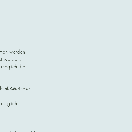
mmen werden.
et werden.
 möglich (bei
l: info@reineke-
t möglich.