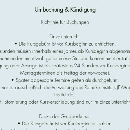
Umbuchung & Kündigung
Richtlinie für Buchungen
Einzelunterricht:
• Die Kursgebühr ist vor Kursbeginn zu entrichten.
tsstunden müssen innerhalb eines Jahres ab Kursbeginn abgeno
lnehmenden nicht wahrgenommene Stunden können nicht erstatt
gung oder Absage ist bis spätestens 24 Stunden vor Kursbeginn
Montagsterminen bis Freitag der Vorwoche).
• Später abgesagte Termine gelten als durchgeführt.
er ist ausschließlich die Verwaltung des Reineke Instituts (E-Mai
institut.de).
tt, Stornierung oder Kursverschiebung sind nur im Einzelunterrich
Duo- oder Gruppenkurse:
• Die Kursgebühr ist vor Kursbeginn zu zahlen.