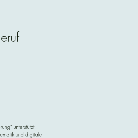
eruf
ng“ unterstützt
matik und digitale