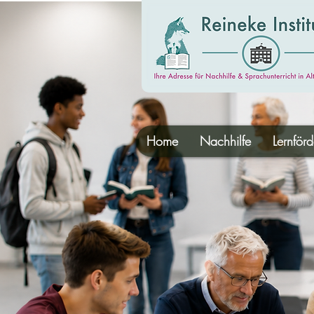
Home
Nachhilfe
Lernför