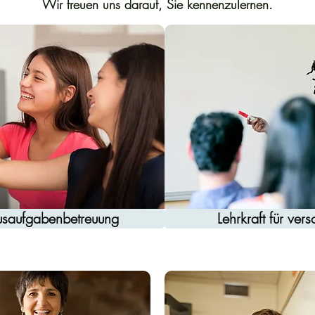
Wir freuen uns darauf, Sie kennenzulernen.
ausaufgabenbetreuung
Lehrkraft für ve