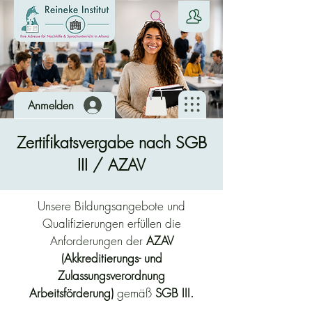
Anmelden
Zertifikatsvergabe nach SGB
III / AZAV
Unsere Bildungsangebote und
Qualifizierungen erfüllen die
Anforderungen der
AZAV
(Akkreditierungs- und
Zulassungsverordnung
Arbeitsförderung)
gemäß
SGB III.