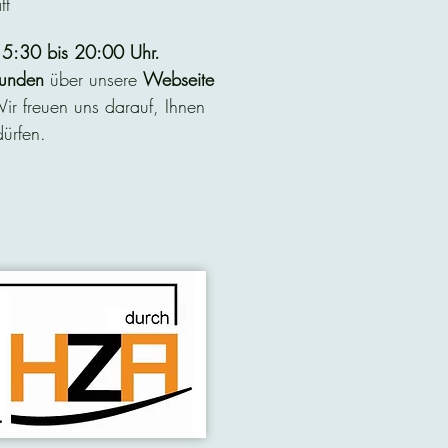
tt
5:30 bis 20:00 Uhr.
unden
über unsere
Webseite
r freuen uns darauf, Ihnen
ürfen.