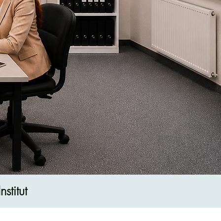
stitut