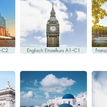
1–C2
Englisch Einzelkurs A1–C1
Franz