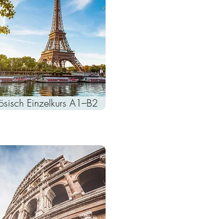
ösisch Einzelkurs A1–B2