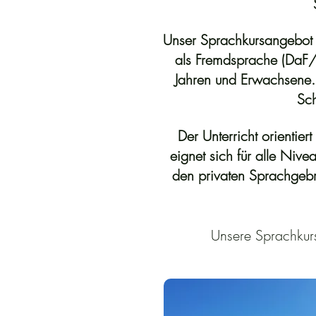
Unser
Sprachkursangebot
als Fremdsprache (DaF
Jahren
und
Erwachsene
Sch
Der Unterricht orientier
eignet sich für alle Nive
den
privaten
Sprachgeb
Unsere Sprachkurs