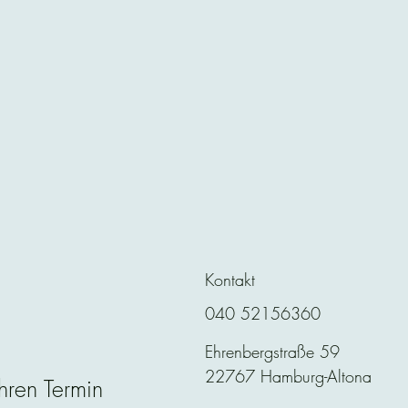
Kontakt
040 52156360
Ehrenbergstraße 59
22767 Hamburg-Altona
hren Termin