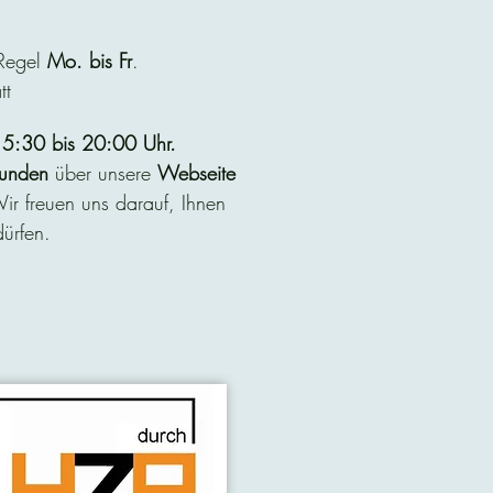
 Regel
Mo. bis Fr
.
tt
5:30 bis 20:00 Uhr.
unden
über unsere
Webseite
r freuen uns darauf, Ihnen
ürfen.