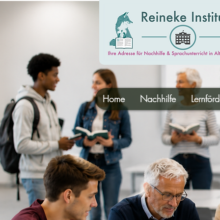
Home
Nachhilfe
Lernför