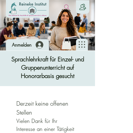
Anmelden
Sprachlehrkraft für Einzel- und
Gruppenunterricht auf
Honorarbasis gesucht
Derzeit keine offenen 
Stellen
Vielen Dank für Ihr 
Interesse an einer Tätigkeit 