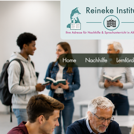
Home
Nachhilfe
Lernför