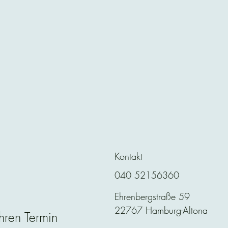
Kontakt
040 52156360
Ehrenbergstraße 59
22767 Hamburg-Altona
hren Termin