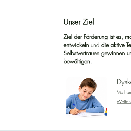
Unser Ziel
Ziel der Förderung ist es,
ma
entwickeln
und
die aktive T
Selbstvertrauen gewinnen u
bewältigen.
Dysk
Mathema
Weiterl