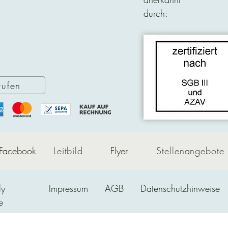
durch:
rufen
Facebook
Leitbild
Flyer
Stellenangebote
ly
Impressum
AGB
Datenschutzhinweise
e