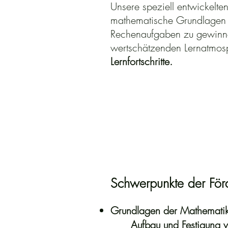
Unsere speziell entwickelte
mathematische Grundlagen 
Rechenaufgaben zu gewinnen.
wertschätzenden Lernatmo
Lernfortschritte.
Schwerpunkte der För
Grundlagen der Mathemati
Aufbau und Festigung v