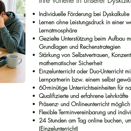
Ihre Vorteile in unserer Dyskal
Individuelle Förderung bei Dyskalkulie
Lernen ohne Leistungsdruck in einer 
Lernatmosphäre
Gezielte Unterstützung beim Aufbau 
Grundlagen und Rechenstrategien
Stärkung von Selbstvertrauen, Konzent
mathematischer Sicherheit
Einzelunterricht oder Duo-Unterricht mi
Lernpartnerin bzw. einem selbst gewäh
60-minütige Unterrichtseinheiten für n
Qualifizierte und erfahrene Lehrkräfte
Präsenz- und Onlineunterricht möglich
Flexible Terminvereinbarung und indiv
24 Stunden am Tag online buchen, um
(Einzelunterricht)