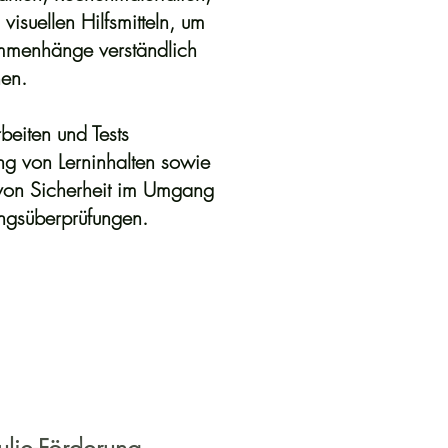
visuellen Hilfsmitteln, um
mmenhänge verständlich
hen.
beiten und Tests
g von Lerninhalten sowie
 von Sicherheit im Umgang
ungsüberprüfungen.