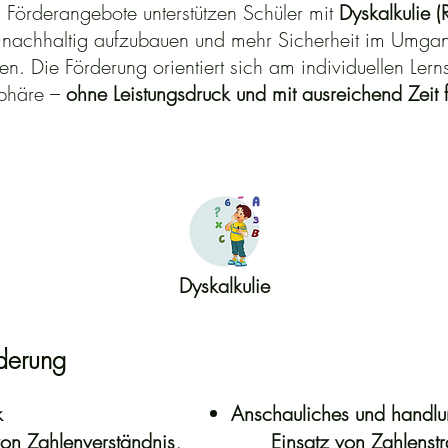
n Förderangebote unterstützen Schüler mit
Dyskalkulie
(
nachhaltig aufzubauen und mehr Sicherheit im Umgan
 Die Förderung orientiert sich am individuellen Lernst
sphäre –
ohne Leistungsdruck und mit ausreichend Zeit 
Dyskalkulie
derung
k
Anschauliches und handlun
on Zahlenverständnis,
Einsatz von Zahlenst