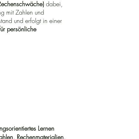
Rechenschwäche)
dabei,
g mit Zahlen und
and und erfolgt in einer
für persönliche
gsorientiertes Lernen
rahlen, Rechenmaterialien,