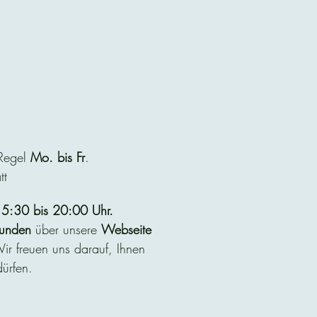
 Regel
Mo. bis Fr
.
tt
5:30 bis 20:00 Uhr.
unden
über unsere
Webseite
r freuen uns darauf, Ihnen
ürfen.