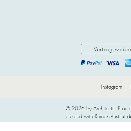
Vertrag wider
Instagram
© 2026 by Architects. Proud
created with Reineke-Institut.d