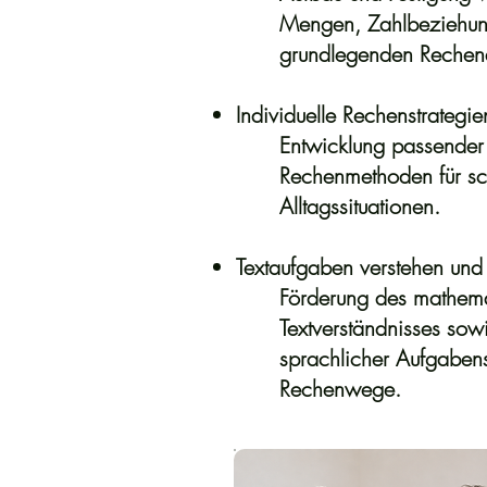
Mengen, Zahlbeziehun
grundlegenden Rechena
Individuelle Rechenstrategie
Entwicklung passende
Rechenmethoden für sc
Alltagssituationen.
Textaufgaben verstehen und
Förderung des mathem
Textverständnisses sow
sprachlicher Aufgabens
Rechenwege.