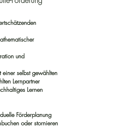
kulie-Förderung
wertschätzenden
mathematischer
ration und
t einer selbst gewählten
lten Lernpartner
achhaltiges Lernen
iduelle Förderplanung
buchen oder stornieren