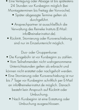
• Eine Verlegung oder Absage ist bis spätestens
24 Stunden vor Kursbeginn möglich (bei
Montagsterminen bis Freitag der Vorwoche).
• Später abgesagte Termine gelten als
durchgeführt.
• Ansprechpartner ist ausschließlich die
Verwaltung des Reineke Instituts (E-Mail:
info@reineke-institut.de).
• Rücktritt, Stornierung oder Kursverschiebung
sind nur im Einzelunterricht möglich.
Duo- oder Gruppenkurse:
• Die Kursgebühr ist vor Kursbeginn zu zahlen.
• Vom Teilnehmenden nicht wahrgenommene
Unterrichtsstunden gelten als erbracht und
können nicht erstattet oder nachgeholt werden.
• Eine Stornierung oder Kursverschiebung ist nur
bis 7 Tage vor Kursbeginn schriftlich per E-Mail
an info@reineke-institut.de möglich. Danach
besteht kein Anspruch auf Rücktritt oder
Umbuchung.
• Nach Kursbeginn ist eine Erstattung oder
Umbuchung ausgeschlossen.