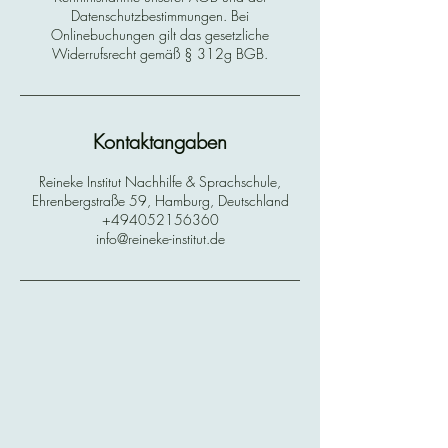
Datenschutzbestimmungen. Bei
Onlinebuchungen gilt das gesetzliche
Widerrufsrecht gemäß § 312g BGB.
Kontaktangaben
Reineke Institut Nachhilfe & Sprachschule,
Ehrenbergstraße 59, Hamburg, Deutschland
+494052156360
info@reineke-institut.de