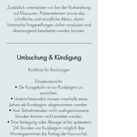
Zusätzlich unterstützen wir bei der Vorbereitung
auf Klausuren, Präsentationen sowie das
schriftliche und mündliche Abitur, damit
historische Fragestellungen sicher analysiert und
überzeugend bearbeitet werden können.
Umbuchung & Kündigung
Richtlinie für Buchungen
Einzelunterricht:
• Die Kursgebühr ist vor Kursbeginn zu
entrichten.
• Unterrichtsstunden müssen innerhalb eines
Jahres ab Kursbeginn abgenommen werden.
• Vom Teilnehmenden nicht wahrgenommene
Stunden können nicht erstattet werden.
• Eine Verlegung oder Absage ist bis spätestens
24 Stunden vor Kursbeginn möglich (bei
Montagsterminen bis Freitag der Vorwoche).