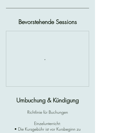
Bevorstehende Sessions
Umbuchung & Kündigung
Richtlinie für Buchungen
Einzelunterricht:
• Die Kursgebühr ist vor Kursbeginn zu