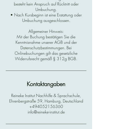
besteht kein Anspruch auf Rücktritt oder
Umbuchung.
• Nach Kursbeginn ist eine Erstattung oder
Umbuchung ausgeschlossen.
Allgemeiner Hinweis:
Mit der Buchung bestätigen Sie die
Kenntnisnahme unserer AGB und der
Datenschutzbestimmungen. Bei
Onlinebuchungen gilt das gesetzliche
Widerrufsrecht gemäß § 312g BGB.
Kontaktangaben
Reineke Institut Nachhilfe & Sprachschule,
Ehrenbergstraße 59, Hamburg, Deutschland
+494052156360
info@reineke-institut.de