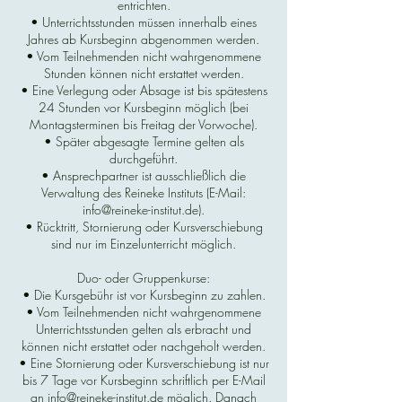
entrichten.
• Unterrichtsstunden müssen innerhalb eines
Jahres ab Kursbeginn abgenommen werden.
• Vom Teilnehmenden nicht wahrgenommene
Stunden können nicht erstattet werden.
• Eine Verlegung oder Absage ist bis spätestens
24 Stunden vor Kursbeginn möglich (bei
Montagsterminen bis Freitag der Vorwoche).
• Später abgesagte Termine gelten als
durchgeführt.
• Ansprechpartner ist ausschließlich die
Verwaltung des Reineke Instituts (E-Mail:
info@reineke-institut.de).
• Rücktritt, Stornierung oder Kursverschiebung
sind nur im Einzelunterricht möglich.
Duo- oder Gruppenkurse:
• Die Kursgebühr ist vor Kursbeginn zu zahlen.
• Vom Teilnehmenden nicht wahrgenommene
Unterrichtsstunden gelten als erbracht und
können nicht erstattet oder nachgeholt werden.
• Eine Stornierung oder Kursverschiebung ist nur
bis 7 Tage vor Kursbeginn schriftlich per E-Mail
an info@reineke-institut.de möglich. Danach