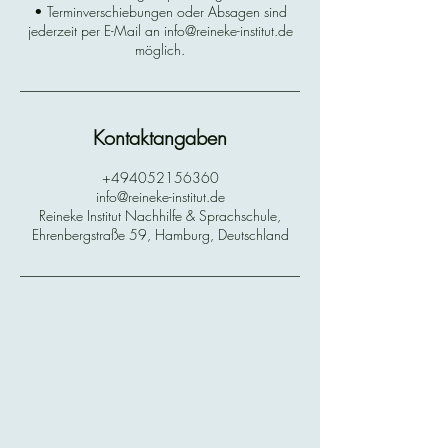
• Terminverschiebungen oder Absagen sind
jederzeit per E-Mail an info@reineke-institut.de
Kontaktangaben
+494052156360
info@reineke-institut.de
Reineke Institut Nachhilfe & Sprachschule,
Ehrenbergstraße 59, Hamburg, Deutschland