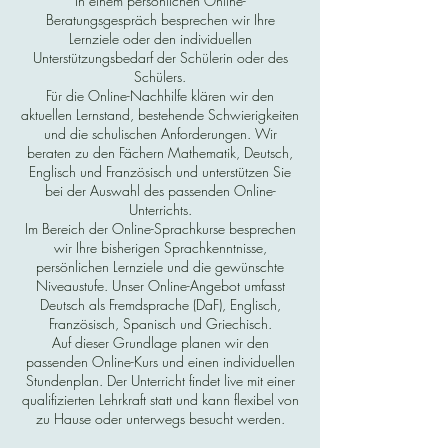
In einem persönlichen Online-
Beratungsgespräch besprechen wir Ihre
Lernziele oder den individuellen
Unterstützungsbedarf der Schülerin oder des
Schülers.
Für die Online-Nachhilfe klären wir den
aktuellen Lernstand, bestehende Schwierigkeiten
und die schulischen Anforderungen. Wir
beraten zu den Fächern Mathematik, Deutsch,
Englisch und Französisch und unterstützen Sie
bei der Auswahl des passenden Online-
Unterrichts.
Im Bereich der Online-Sprachkurse besprechen
wir Ihre bisherigen Sprachkenntnisse,
persönlichen Lernziele und die gewünschte
Niveaustufe. Unser Online-Angebot umfasst
Deutsch als Fremdsprache (DaF), Englisch,
Französisch, Spanisch und Griechisch.
Auf dieser Grundlage planen wir den
passenden Online-Kurs und einen individuellen
Stundenplan. Der Unterricht findet live mit einer
qualifizierten Lehrkraft statt und kann flexibel von
zu Hause oder unterwegs besucht werden.