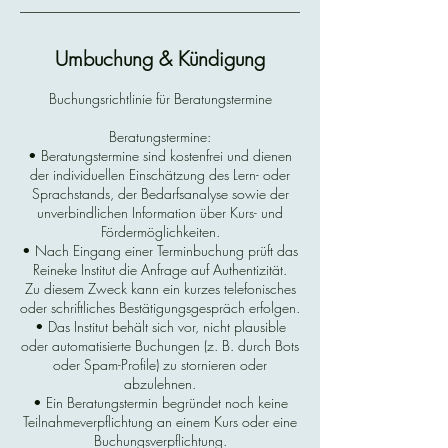
Umbuchung & Kündigung
Buchungsrichtlinie für Beratungstermine
Beratungstermine:
• Beratungstermine sind kostenfrei und dienen
der individuellen Einschätzung des Lern- oder
Sprachstands, der Bedarfsanalyse sowie der
unverbindlichen Information über Kurs- und
Fördermöglichkeiten.
• Nach Eingang einer Terminbuchung prüft das
Reineke Institut die Anfrage auf Authentizität.
Zu diesem Zweck kann ein kurzes telefonisches
oder schriftliches Bestätigungsgespräch erfolgen.
• Das Institut behält sich vor, nicht plausible
oder automatisierte Buchungen (z. B. durch Bots
oder Spam-Profile) zu stornieren oder
abzulehnen.
• Ein Beratungstermin begründet noch keine
Teilnahmeverpflichtung an einem Kurs oder eine
Buchungsverpflichtung.