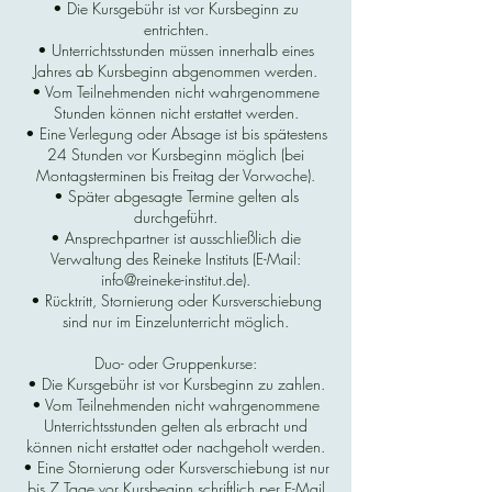
• Die Kursgebühr ist vor Kursbeginn zu
entrichten.
• Unterrichtsstunden müssen innerhalb eines
Jahres ab Kursbeginn abgenommen werden.
• Vom Teilnehmenden nicht wahrgenommene
Stunden können nicht erstattet werden.
• Eine Verlegung oder Absage ist bis spätestens
24 Stunden vor Kursbeginn möglich (bei
Montagsterminen bis Freitag der Vorwoche).
• Später abgesagte Termine gelten als
durchgeführt.
• Ansprechpartner ist ausschließlich die
Verwaltung des Reineke Instituts (E-Mail:
info@reineke-institut.de).
• Rücktritt, Stornierung oder Kursverschiebung
sind nur im Einzelunterricht möglich.
Duo- oder Gruppenkurse:
• Die Kursgebühr ist vor Kursbeginn zu zahlen.
• Vom Teilnehmenden nicht wahrgenommene
Unterrichtsstunden gelten als erbracht und
können nicht erstattet oder nachgeholt werden.
• Eine Stornierung oder Kursverschiebung ist nur
bis 7 Tage vor Kursbeginn schriftlich per E-Mail