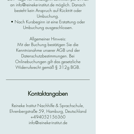
an info@reineke-institut.de möglich. Danach
besteht kein Anspruch auf Rücktritt oder
Umbuchung.
• Nach Kursbeginn ist eine Erstattung oder
Umbuchung ausgeschlossen.
Allgemeiner Hinweis:
Mit der Buchung bestätigen Sie die
Kenntnisnahme unserer AGB und der
Datenschutzbestimmungen. Bei
Onlinebuchungen gilt das gesetzliche
Widerrufsrecht gemäß § 312g BGB.
Kontaktangaben
Reineke Institut Nachhilfe & Sprachschule,
Ehrenbergstraße 59, Hamburg, Deutschland
+494052156360
info@reineke-institut.de