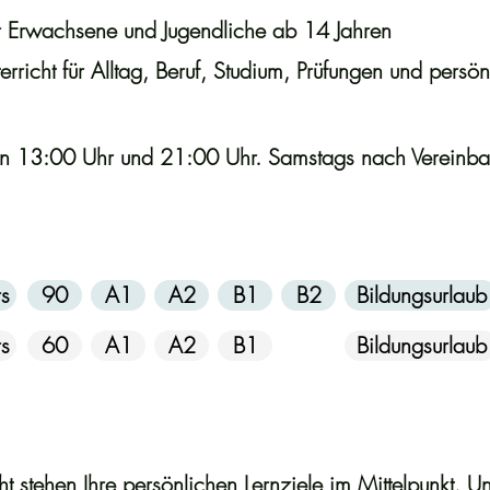
ür Erwachsene und Jugendliche ab 14 Jahren
erricht für Alltag, Beruf, Studium, Prüfungen und persön
en 13:00 Uhr und 21:00 Uhr. Samstags nach Vereinba
s
90
A1
A2
B1
B2
Bildungsurlaub
s
60
A1
A2
B1
Bildungsurlaub
ht stehen Ihre persönlichen Lernziele im Mittelpunkt. U