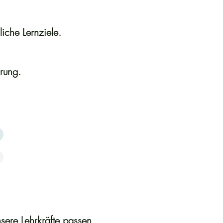
liche Lernziele.
rung.
nsere Lehrkräfte passen