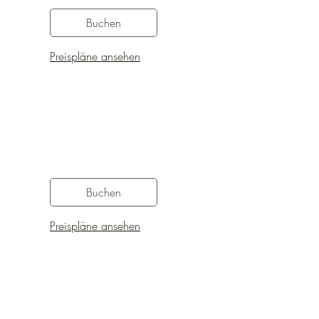
Buchen
Preispläne ansehen
Buchen
Preispläne ansehen