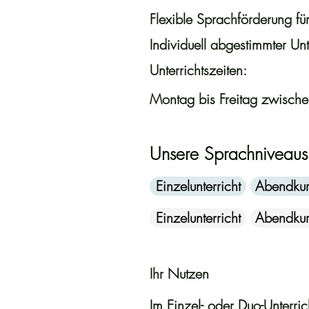
Flexible Sprachförderung f
Individuell abgestimmter Unt
Unterrichtszeiten:
Montag bis Freitag zwisch
Unsere Sprachniveaus
Einzelunterricht
Abendkur
Einzelunterricht
Abendkur
Ihr Nutzen
Im Einzel- oder Duo-Unterric