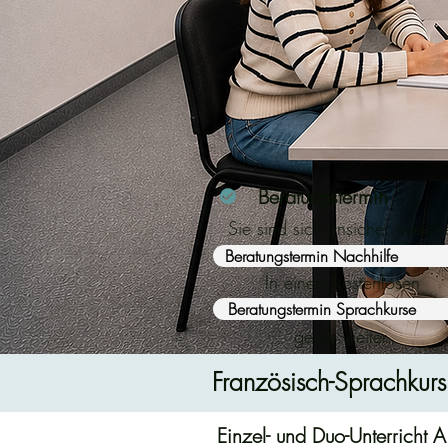
Beratungstermin
Sie sind sich unsicher, welch
Kurs der richtige für Sie ist?
Beratungstermin Nachhilfe
In einem kostenlosen
Beratungstermin helfen wir Ih
Beratungstermin Sprachkurse
gerne weiter.
Französisch-Sprachkurs 
Einzel- und Duo-Unterricht 