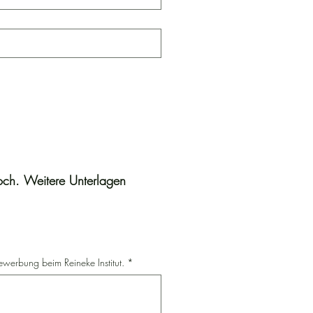
och. Weitere Unterlagen 
Bewerbung beim Reineke Institut.
*