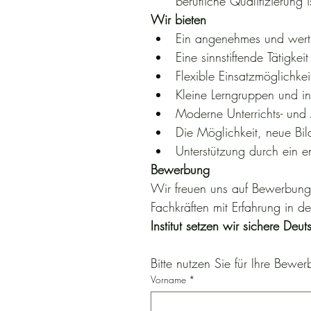
berufliche Qualifizierung i
Wir bieten
Ein angenehmes und wertsc
Eine sinnstiftende Tätigkei
Flexible Einsatzmöglichkei
Kleine Lerngruppen und in
Moderne Unterrichts- und 
Die Möglichkeit, neue Bil
Unterstützung durch ein e
Bewerbung
Wir freuen uns auf Bewerbung
Fachkräften mit Erfahrung in d
Institut setzen wir sichere De
Bitte nutzen Sie für Ihre Bew
Vorname
*