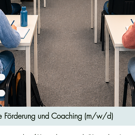
er
nen
iche Förderung und Coaching (m/w/d)