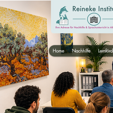
Home
Nachhilfe
Lernför