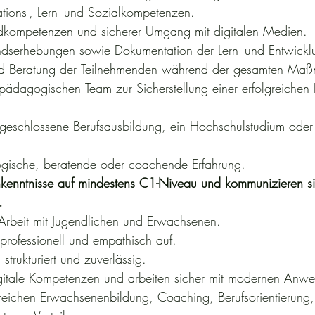
ions-, Lern- und Sozialkompetenzen.
undkompetenzen und sicherer Umgang mit digitalen Medien.
dserhebungen sowie Dokumentation der Lern- und Entwicklun
 und Beratung der Teilnehmenden während der gesamten Ma
ädagogischen Team zur Sicherstellung einer erfolgreichen 
geschlossene Berufsausbildung, ein Hochschulstudium oder 
gische, beratende oder coachende Erfahrung.
hkenntnisse auf mindestens C1-Niveau und kommunizieren sic
.
Arbeit mit Jugendlichen und Erwachsenen.
 professionell und empathisch auf.
 strukturiert und zuverlässig.
igitale Kompetenzen und arbeiten sicher mit modernen Anw
reichen Erwachsenenbildung, Coaching, Berufsorientierung, A