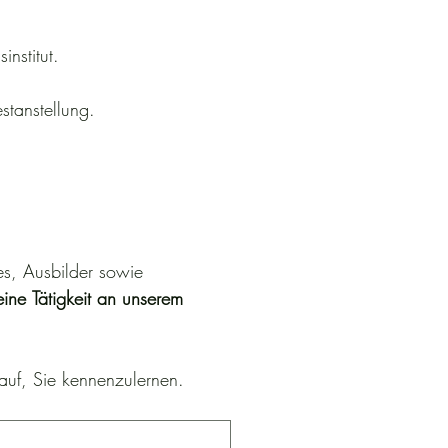
nstitut.
stanstellung.
, Ausbilder sowie 
eine Tätigkeit an unserem 
auf, Sie kennenzulernen.