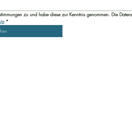
stimmungen zu und habe diese zur Kenntnis genommen. Die Datens
utz
*
chen