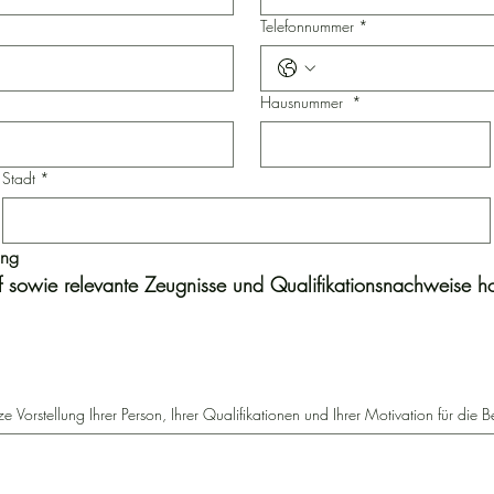
Telefonnummer
*
Hausnummer
*
Stadt
*
Lehrkräfte für berufliche Förderung 
uf sowie relevante Zeugnisse und Qualifikationsnachweise h
.
ze Vorstellung Ihrer Person, Ihrer Qualifikationen und Ihrer Motivation für die 