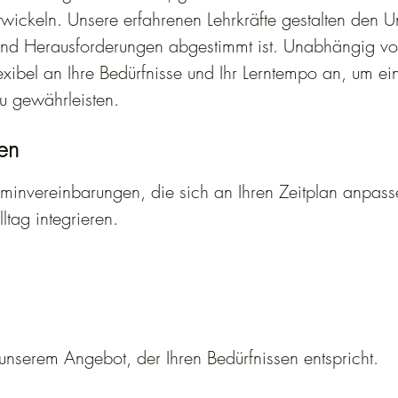
wickeln. Unsere erfahrenen Lehrkräfte gestalten den Un
e und Herausforderungen abgestimmt ist. Unabhängig v
flexibel an Ihre Bedürfnisse und Ihr Lerntempo an, um ei
u gewährleisten.
ten
erminvereinbarungen, die sich an Ihren Zeitplan anpas
lltag integrieren.
nserem Angebot, der Ihren Bedürfnissen entspricht.
