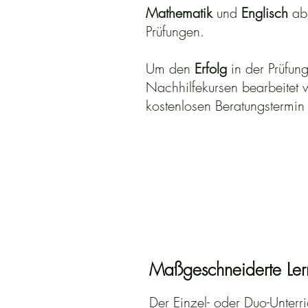
Mathematik
und
Englisch
abg
Prüfungen.
Um den
Erfolg
in der Prüfung
Nachhilfekursen bearbeitet 
kostenlosen Beratungstermin
Maßgeschneiderte Lern
Der Einzel- oder Duo-Unterr