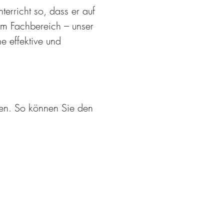
terricht so, dass er auf
om Fachbereich – unser
ne effektive und
sen. So können Sie den