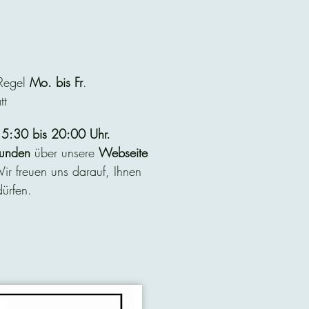
 Regel
Mo. bis Fr
.
tt
5:30 bis 20:00 Uhr.
unden
über unsere
Webseite
r freuen uns darauf, Ihnen
ürfen.