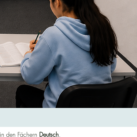
 in den Fächern
Deutsch
,