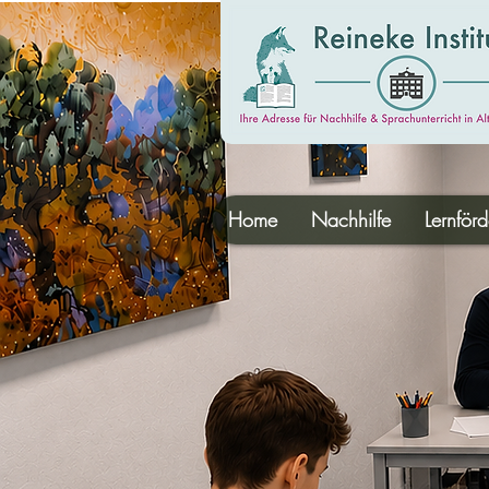
Home
Nachhilfe
Lernför