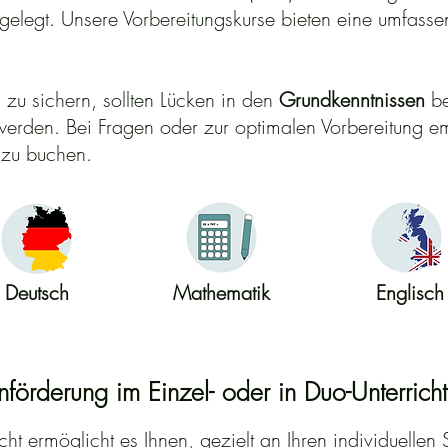
elegt. Unsere Vorbereitungskurse bieten eine umfasse
 zu sichern, sollten Lücken in den
Grundkenntnissen
be
werden. Bei Fragen oder zur optimalen Vorbereitung em
 zu buchen.
Deutsch
Mathematik
Englisch
förderung im Einzel- oder in Duo-Unterricht
icht ermöglicht es Ihnen, gezielt an Ihren individuelle