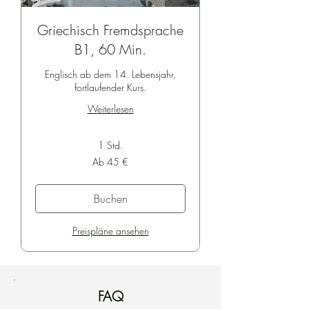
Griechisch Fremdsprache
B1, 60 Min.
Englisch ab dem 14. Lebensjahr,
fortlaufender Kurs.
Weiterlesen
1 Std.
Ab
Ab 45 €
45
Euro
Buchen
Preispläne ansehen
FAQ