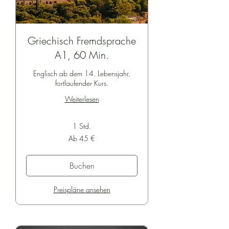
Griechisch Fremdsprache
A1, 60 Min.
Englisch ab dem 14. Lebensjahr,
fortlaufender Kurs.
Weiterlesen
1 Std.
Ab
Ab 45 €
45
Euro
Buchen
Preispläne ansehen