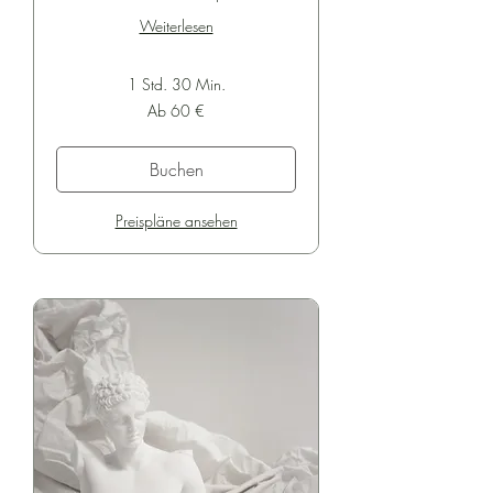
Weiterlesen
1 Std. 30 Min.
Ab
Ab 60 €
60
Euro
Buchen
Preispläne ansehen