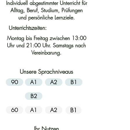
Individuell abgestimmter Unterricht für
Alltag, Beruf, Studium, Prüfungen
und persönliche Lernziele.
Unterrichtszeiten:
Montag bis Freitag zwischen 13:00
Uhr und 21:00 Uhr. Samstags nach
Vereinbarung.
Unsere Sprachniveaus
90
A1
A2
B1
B2
60
A1
A2
B1
Ihr Nutzen