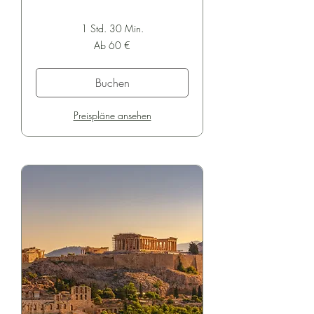
1 Std. 30 Min.
Ab
Ab 60 €
60
Euro
Buchen
Preispläne ansehen