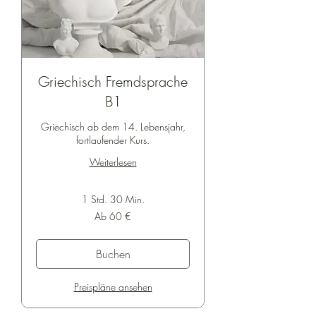
Griechisch Fremdsprache
B1
Griechisch ab dem 14. Lebensjahr,
fortlaufender Kurs.
Weiterlesen
1 Std. 30 Min.
Ab
Ab 60 €
60
Euro
Buchen
Preispläne ansehen