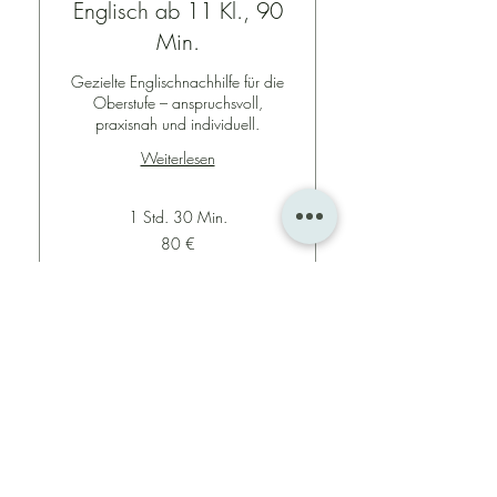
Englisch ab 11 Kl., 90
Min.
Gezielte Englischnachhilfe für die
Oberstufe – anspruchsvoll,
praxisnah und individuell.
Weiterlesen
1 Std. 30 Min.
80
80 €
Euro
Buchen
Preispläne ansehen