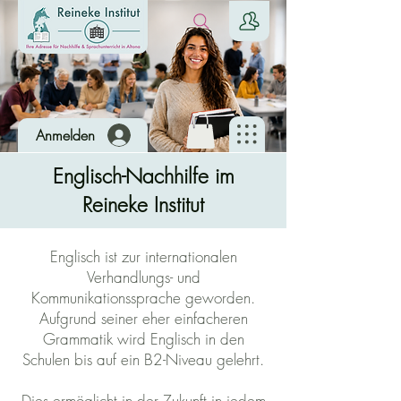
Anmelden
Englisch-Nachhilfe im
Reineke Institut
Englisch ist zur internationalen
Verhandlungs- und
Kommunikationssprache geworden.
Aufgrund seiner eher einfacheren
Grammatik wird Englisch in den
Schulen bis auf ein B2-Niveau gelehrt.
Dies ermöglicht in der Zukunft in jedem