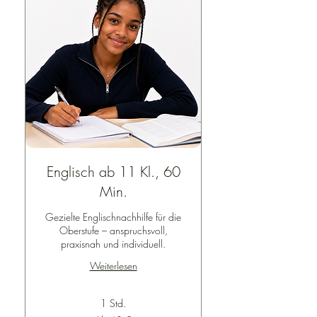
Englisch ab 11 Kl., 60
Min.
Gezielte Englischnachhilfe für die
Oberstufe – anspruchsvoll,
praxisnah und individuell.
Weiterlesen
1 Std.
Ab