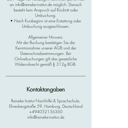
an info@reineke-institut.de möglich. Danach
besteht kein Anspruch auf Rücktritt oder
Umbuchung.
• Nach Kursbeginn ist eine Erstattung oder
Umbuchung ausgeschlossen.
Allgemeiner Hinweis:
Mit der Buchung bestätigen Sie die
Kenntnisnahme unserer AGB und der
Datenschutzbestimmungen. Bei
Onlinebuchungen gilt das gesetzliche
Widerrufsrecht gemäß § 312g BGB.
Kontaktangaben
Reineke Institut Nachhilfe & Sprachschule,
Ehrenbergstraße 59, Hamburg, Deutschland
+494052156360
info@reineke-institut.de