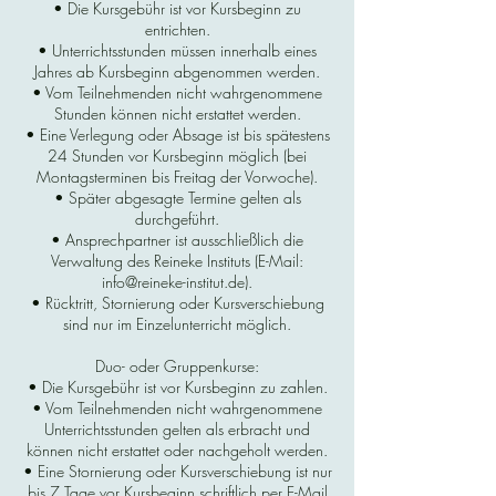
• Die Kursgebühr ist vor Kursbeginn zu
entrichten.
• Unterrichtsstunden müssen innerhalb eines
Jahres ab Kursbeginn abgenommen werden.
• Vom Teilnehmenden nicht wahrgenommene
Stunden können nicht erstattet werden.
• Eine Verlegung oder Absage ist bis spätestens
24 Stunden vor Kursbeginn möglich (bei
Montagsterminen bis Freitag der Vorwoche).
• Später abgesagte Termine gelten als
durchgeführt.
• Ansprechpartner ist ausschließlich die
Verwaltung des Reineke Instituts (E-Mail:
info@reineke-institut.de).
• Rücktritt, Stornierung oder Kursverschiebung
sind nur im Einzelunterricht möglich.
Duo- oder Gruppenkurse:
• Die Kursgebühr ist vor Kursbeginn zu zahlen.
• Vom Teilnehmenden nicht wahrgenommene
Unterrichtsstunden gelten als erbracht und
können nicht erstattet oder nachgeholt werden.
• Eine Stornierung oder Kursverschiebung ist nur
bis 7 Tage vor Kursbeginn schriftlich per E-Mail